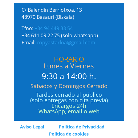
C/ Balendin Berriotxoa, 13
48970 Basauri (Bizkaia)
Tfno:
+34 94 449 33 54
+34 611 09 22 75 (solo whatsapp)
Email:
copyastarloa@gmail.com
HORARIO
Lunes a Viernes
9:30 a 14:00 h.
Sábados y Domingos Cerrado
Tardes cerrado al público
(solo entregas con cita previa)
Encargos 24h
WhatsApp, email o web
Aviso Legal
Política de Privacidad
Política de cookies