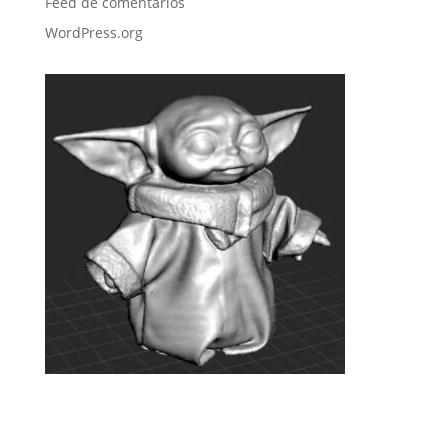
Feed de comentarios
WordPress.org