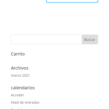
Carrito
Archivos
marzo 2021
calendarios
Acceder
Feed de entradas