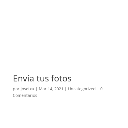
Envía tus fotos
por
Josetxu
|
Mar 14, 2021
|
Uncategorized
|
0
Comentarios